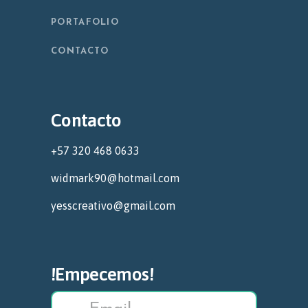
PORTAFOLIO
CONTACTO
Contacto
+57 320 468 0633
widmark90@hotmail.com
yesscreativo@gmail.com
!Empecemos!