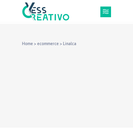
Home
>
ecommerce
>
Linalca